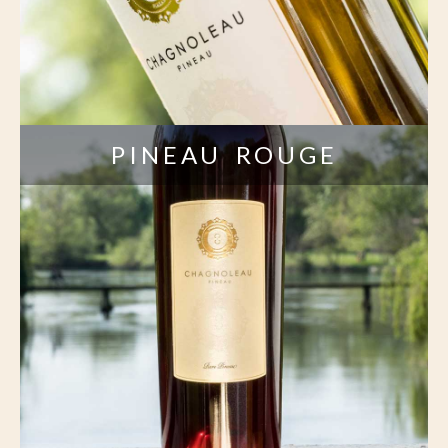
PINEAU ROUGE