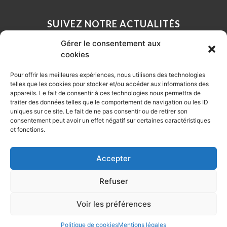
SUIVEZ NOTRE ACTUALITÉS
Gérer le consentement aux
cookies
Pour offrir les meilleures expériences, nous utilisons des technologies
telles que les cookies pour stocker et/ou accéder aux informations des
appareils. Le fait de consentir à ces technologies nous permettra de
traiter des données telles que le comportement de navigation ou les ID
Cliquez pour accepter les cookies
uniques sur ce site. Le fait de ne pas consentir ou de retirer son
marketing et activer ce contenu
consentement peut avoir un effet négatif sur certaines caractéristiques
et fonctions.
Accepter
Refuser
Voir les préférences
Copyright 2023 Vignoble Chagnoleau – Tous droits réservés
– Conception
& réalisation par
Web In Back
Politique de cookies
Mentions légales