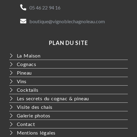
05 46 22 94 16
boutique@vignoblechagnoleau.com
PLAN DU SITE
La Maison
Cognacs
Pineau
Vins
Cocktails
Les secrets du cognac & pineau
Visite des chais
Galerie photos
Contact
Mentions légales