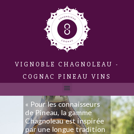
VIGNOBLE CHAGNOLEAU -
COGNAC PINEAU VINS
« Pour les connaisseurs
de Pineau, la gamme
Chagnoleau est inspirée
par une longue tradition